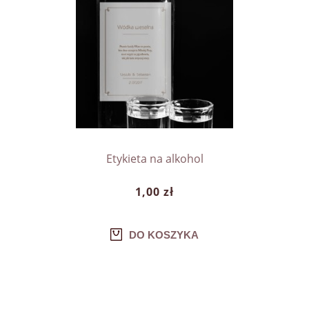
Etykieta na alkohol
1,00 zł
DO KOSZYKA