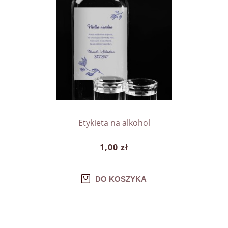
Etykieta na alkohol
1,00 zł
DO KOSZYKA