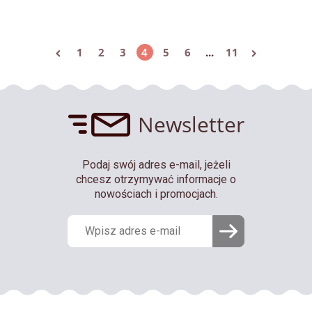
1
2
3
4
5
6
...
11
Newsletter
Podaj swój adres e-mail, jeżeli
chcesz otrzymywać informacje o
nowościach i promocjach.