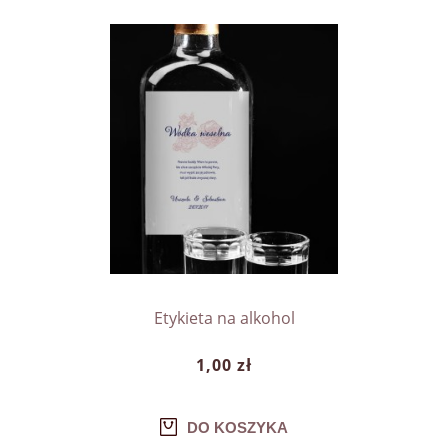
Etykieta na alkohol
1,00 zł
DO KOSZYKA