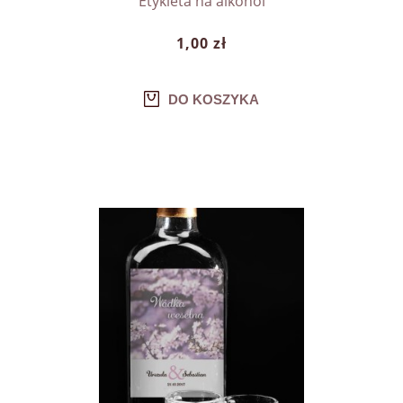
Etykieta na alkohol
1,00 zł
DO KOSZYKA