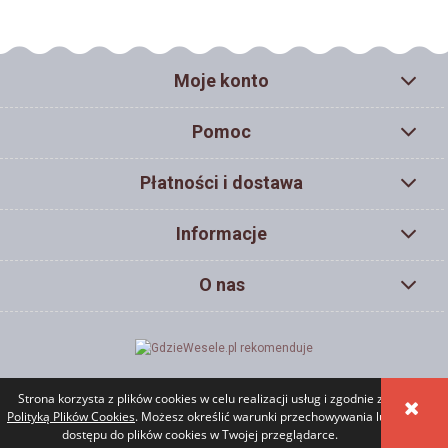
Moje konto
Pomoc
Płatności i dostawa
Informacje
O nas
Strona korzysta z plików cookies w celu realizacji usług i zgodnie z
POKAŻ PEŁNĄ WERSJĘ STRONY
Polityką Plików Cookies
. Możesz określić warunki przechowywania lub
dostępu do plików cookies w Twojej przeglądarce.
Sklep internetowy Shoper.pl