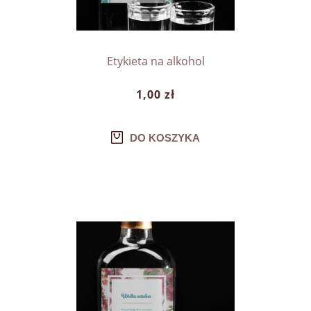
Etykieta na alkohol
1,00 zł
DO KOSZYKA