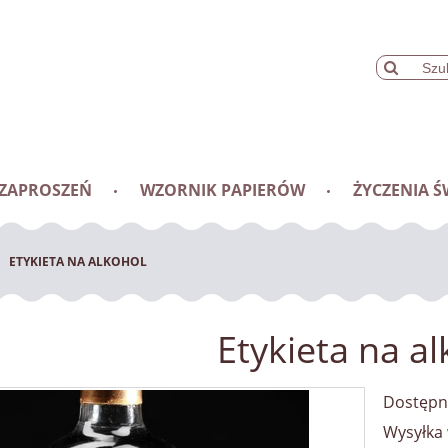
 ZAPROSZEŃ
WZORNIK PAPIERÓW
ŻYCZENIA Ś
ETYKIETA NA ALKOHOL
Etykieta na a
Dostępn
Wysyłka 