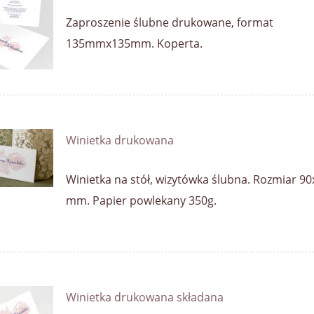
Zaproszenie ślubne drukowane, format
135mmx135mm. Koperta.
Winietka drukowana
Winietka na stół, wizytówka ślubna. Rozmiar 9
mm. Papier powlekany 350g.
Winietka drukowana składana