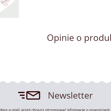
Opinie o produk
Newsletter
dres e-mail, jeżeli chcesz otrzymywać informacje o nowościach 