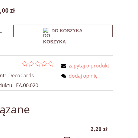
,00 zł
t.
DO KOSZYKA
zapytaj o produkt
nt:
DecoCards
dodaj opinię
duktu:
EA.00.020
iązane
2,20 zł