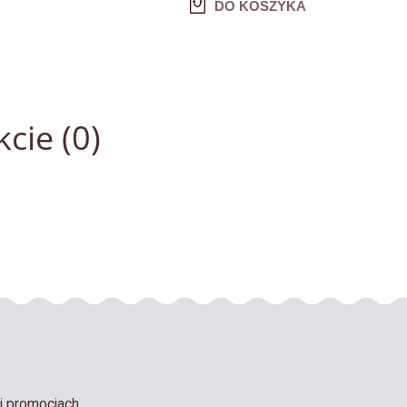
DO KOSZYKA
cie (0)
i promocjach.