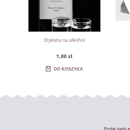
Etykieta na alkohol
1,00 zł
DO KOSZYKA
Podaj swój a