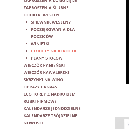
ZAPROSZENIA KOMUNIJNE
ZAPROSZENIA ŚLUBNE
DODATKI WESELNE
ŚPIEWNIK WESELNY
PODZIĘKOWANIA DLA
RODZICÓW
WINIETKI
ETYKIETY NA ALKOHOL
PLANY STOŁÓW
WIECZÓR PANIEŃSKI
WIECZÓR KAWALERSKI
SKRZYNKI NA WINO
OBRAZY CANVAS
ECO TORBY Z NADRUKIEM
KUBKI FIRMOWE
KALENDARZE JEDNODZIELNE
KALENDARZE TRÓJDZIELNE
NOWOŚCI