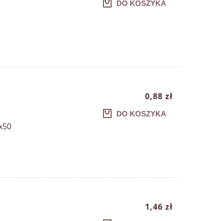
DO KOSZYKA
0,88 zł
DO KOSZYKA
0x50
1,46 zł