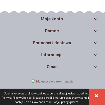
Moje konto
Pomoc
Płatności i dostawa
Informacje
O nas
Strona korzysta z plików cookies w celu realizacji usług i zgodnie z
POKAŻ PEŁNĄ WERSJĘ STRONY
Polityką Plików Cookies
. Możesz określić warunki przechowywania lub
dostępu do plików cookies w Twojej przeglądarce.
Sklep internetowy Shoper.pl