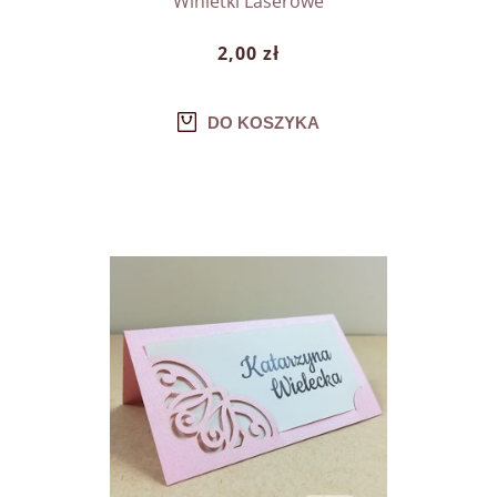
Winietki Laserowe
2,00 zł
DO KOSZYKA