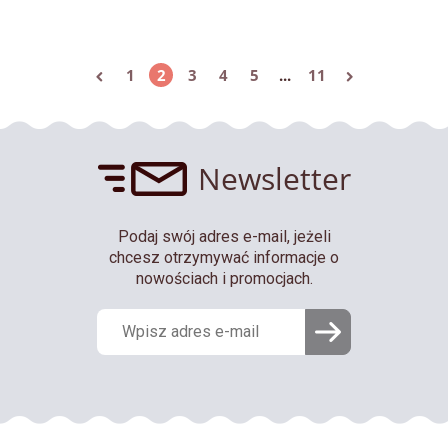
1
2
3
4
5
...
11
Newsletter
Podaj swój adres e-mail, jeżeli
chcesz otrzymywać informacje o
nowościach i promocjach.