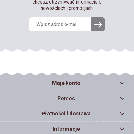
chcesz otrzymywać informacje o
nowościach i promocjach.
Moje konto
Pomoc
Płatności i dostawa
Informacje