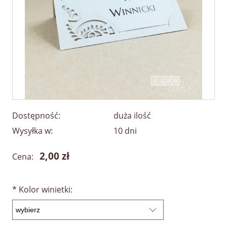
Dostępność:
duża ilość
Wysyłka w:
10 dni
2,00 zł
Cena:
*
Kolor winietki: