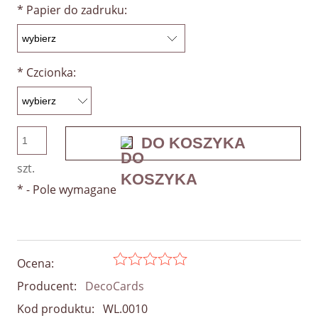
*
Papier do zadruku:
*
Czcionka:
DO KOSZYKA
szt.
*
- Pole wymagane
Ocena:
Producent:
DecoCards
Kod produktu:
WL.0010