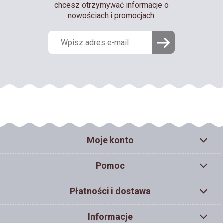
chcesz otrzymywać informacje o
nowościach i promocjach.
Moje konto
Pomoc
Płatności i dostawa
Informacje