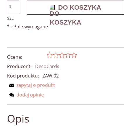
DO KOSZYKA
szt.
*
- Pole wymagane
Ocena:
Producent:
DecoCards
Kod produktu:
ZAW.02
zapytaj o produkt
dodaj opinię
Opis