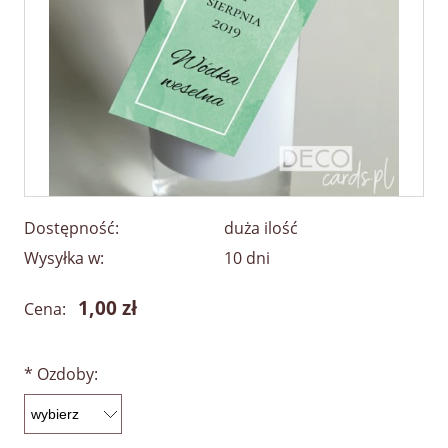
Dostępność:
duża ilość
Wysyłka w:
10 dni
1,00 zł
Cena:
*
Ozdoby: