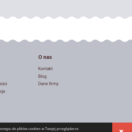
O nas
Kontakt
Blog
ości
Dane firmy
cje
ostępu do plików cookies w Twojej przeglądarce.