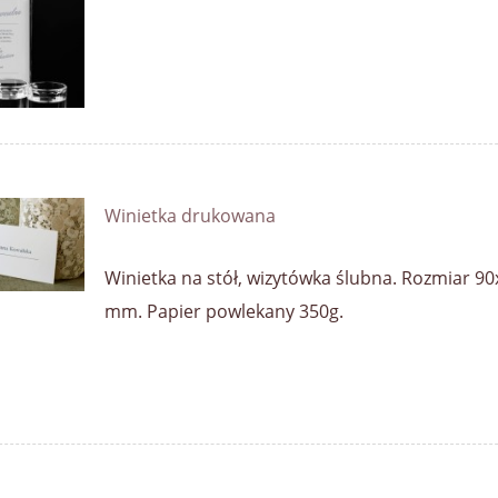
Winietka drukowana
Winietka na stół, wizytówka ślubna. Rozmiar 9
mm. Papier powlekany 350g.