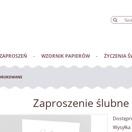
 ZAPROSZEŃ
WZORNIK PAPIERÓW
ŻYCZENIA Ś
 DRUKOWANE
Zaproszenie ślubn
Dostępn
Wysyłka 