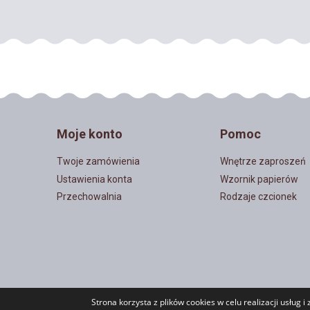
Moje konto
Pomoc
Twoje zamówienia
Wnętrze zaproszeń
Ustawienia konta
Wzornik papierów
Przechowalnia
Rodzaje czcionek
Strona korzysta z plików cookies w celu realizacji usług i