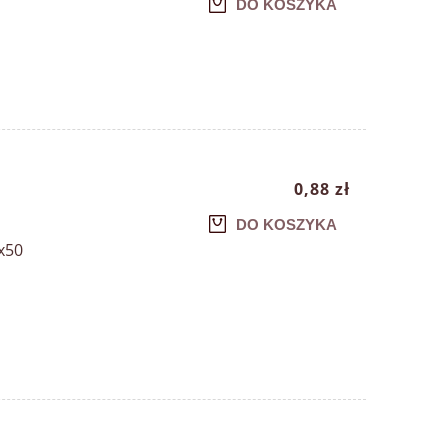
DO KOSZYKA
0,88 zł
DO KOSZYKA
0x50