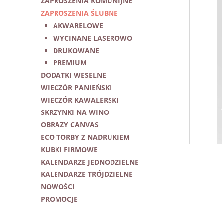
ZAPROSZENIA KOMUNIJNE
ZAPROSZENIA ŚLUBNE
AKWARELOWE
WYCINANE LASEROWO
DRUKOWANE
PREMIUM
DODATKI WESELNE
WIECZÓR PANIEŃSKI
WIECZÓR KAWALERSKI
SKRZYNKI NA WINO
OBRAZY CANVAS
ECO TORBY Z NADRUKIEM
KUBKI FIRMOWE
KALENDARZE JEDNODZIELNE
KALENDARZE TRÓJDZIELNE
NOWOŚCI
PROMOCJE