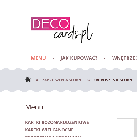
MENU
JAK KUPOWAĆ?
WNĘTRZE
BLOG
»
»
ZAPROSZENIA ŚLUBNE
ZAPROSZENIE ŚLUBNE
Menu
KARTKI BOŻONARODZENIOWE
KARTKI WIELKANOCNE