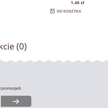
1,46 zł
DO KOSZYKA
cie (0)
i promocjach.