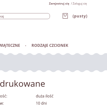
Zarejestruj się
Zaloguj się
(pusty)
WIĄTECZNE
RODZAJE CZCIONEK
e drukowane
ość:
duża ilość
w:
10 dni