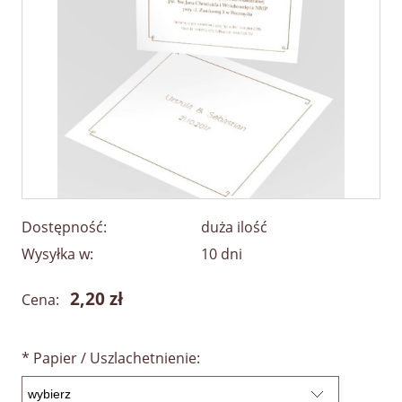
Dostępność:
duża ilość
Wysyłka w:
10 dni
2,20 zł
Cena:
*
Papier / Uszlachetnienie: