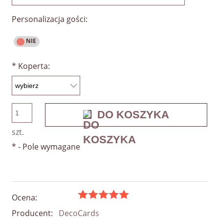
Personalizacja gości:
*
Koperta:
DO KOSZYKA
szt.
*
- Pole wymagane
Ocena:
Producent:
DecoCards