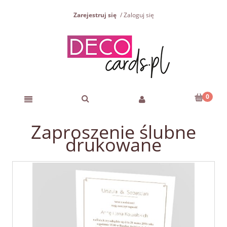
Zarejestruj się
Zaloguj się
Zaproszenie ślubne
drukowane