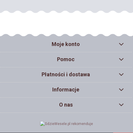
Moje konto
Pomoc
Płatności i dostawa
Informacje
O nas