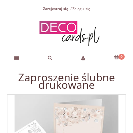
Zarejestruj się
Zaloguj się
Zaproszenie ślubne
drukowane