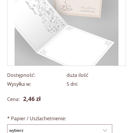
Dostępność:
duża ilość
Wysyłka w:
5 dni
2,46 zł
Cena:
*
Papier / Uszlachetnienie: