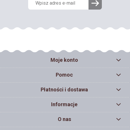
Moje konto
Pomoc
Płatności i dostawa
Informacje
O nas