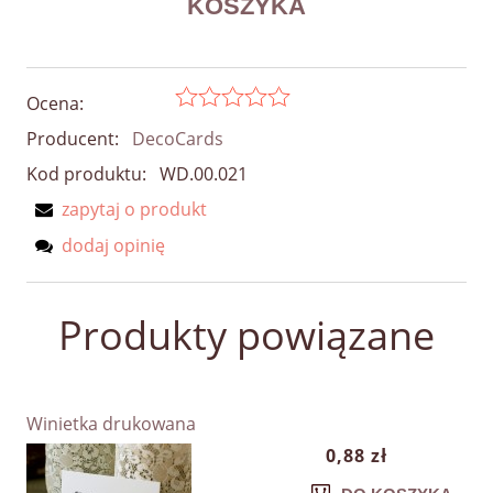
Ocena:
Producent:
DecoCards
Kod produktu:
WD.00.021
zapytaj o produkt
dodaj opinię
Produkty powiązane
Winietka drukowana
0,88 zł