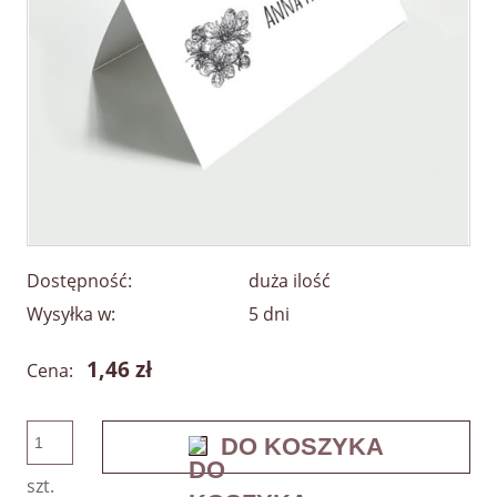
Dostępność:
duża ilość
Wysyłka w:
5 dni
1,46 zł
Cena:
DO KOSZYKA
szt.