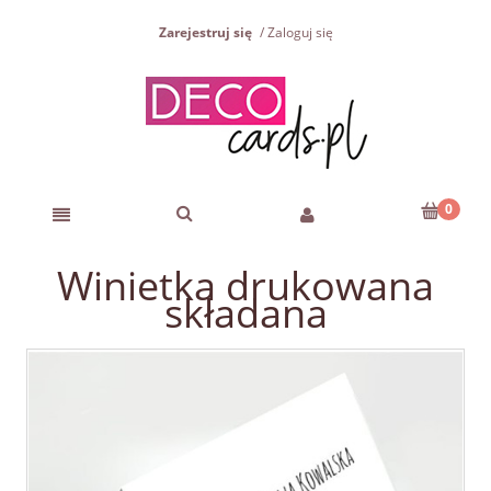
Zarejestruj się
Zaloguj się
Winietka drukowana
składana