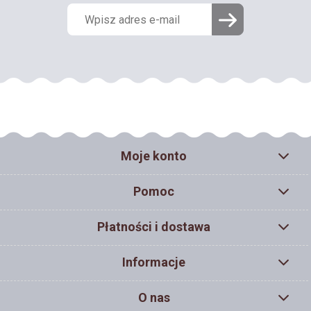
Moje konto
Pomoc
Płatności i dostawa
Informacje
O nas