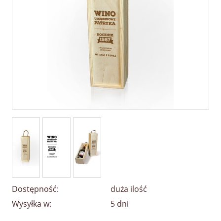
Dostępność:
duża ilość
Wysyłka w:
5 dni