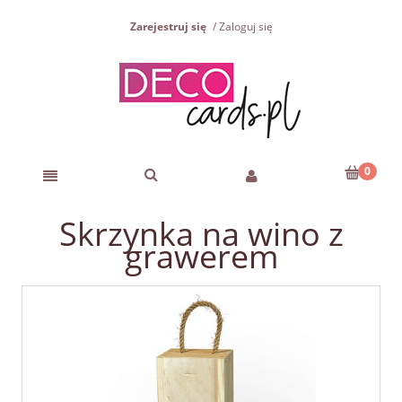
Zarejestruj się
Zaloguj się
Skrzynka na wino z
grawerem