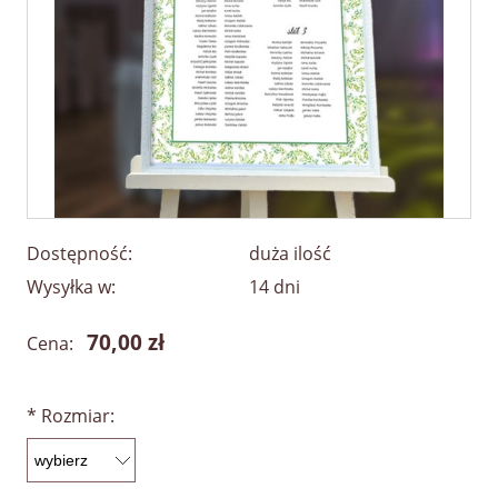
Dostępność:
duża ilość
Wysyłka w:
14 dni
70,00 zł
Cena:
*
Rozmiar: