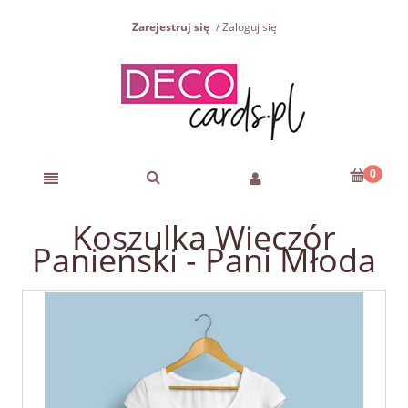
Zarejestruj się
Zaloguj się
Koszulka Wieczór
Panieński - Pani Młoda