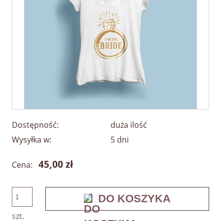
Dostępność:
duża ilość
Wysyłka w:
5 dni
45,00 zł
Cena:
DO KOSZYKA
szt.