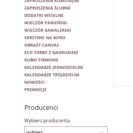
ZAPROSZENIA KOMUNIJNE
ZAPROSZENIA ŚLUBNE
DODATKI WESELNE
WIECZÓR PANIEŃSKI
WIECZÓR KAWALERSKI
SKRZYNKI NA WINO
OBRAZY CANVAS
ECO TORBY Z NADRUKIEM
KUBKI FIRMOWE
KALENDARZE JEDNODZIELNE
KALENDARZE TRÓJDZIELNE
NOWOŚCI
PROMOCJE
Producenci
Wybierz producenta