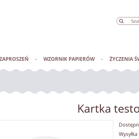
 ZAPROSZEŃ
WZORNIK PAPIERÓW
ŻYCZENIA Ś
Kartka test
Dostępn
Wysyłka 