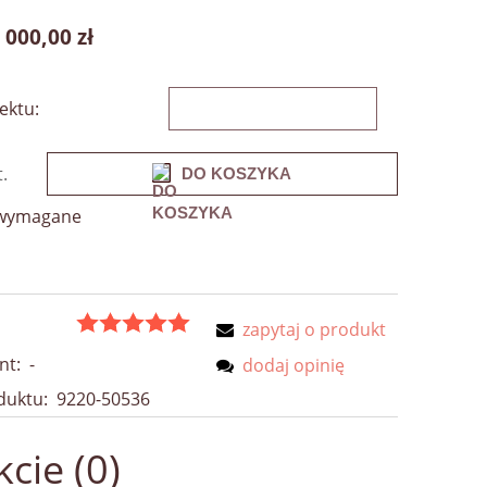
 000,00 zł
ektu:
t.
DO KOSZYKA
 wymagane
zapytaj o produkt
nt:
-
dodaj opinię
duktu:
9220-50536
cie (0)