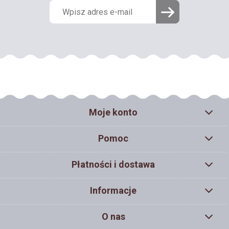
Moje konto
Pomoc
Płatności i dostawa
Informacje
O nas