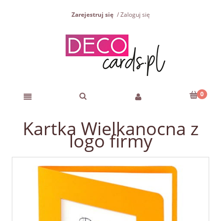
Zarejestruj się
Zaloguj się
Kartka Wielkanocna z
logo firmy