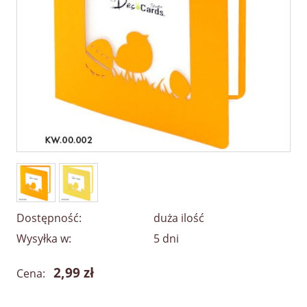
Dostępność:
duża ilość
Wysyłka w:
5 dni
2,99 zł
Cena: