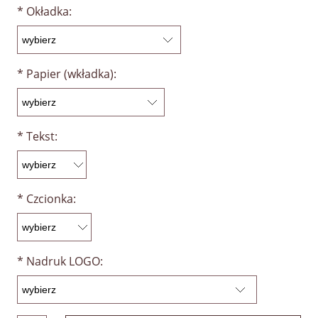
*
Okładka:
*
Papier (wkładka):
*
Tekst:
*
Czcionka:
*
Nadruk LOGO: