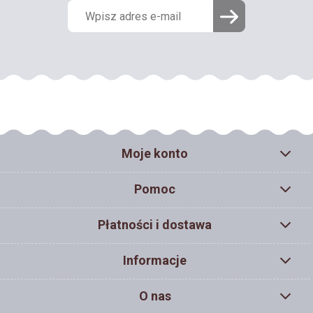
Moje konto
Pomoc
Płatności i dostawa
Informacje
O nas