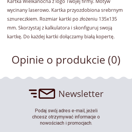
Kartka Wielkanocna z logo Twojej firmy. Motyw
wycinany laserowo. Kartka przyozdobiona srebrnym
sznureczkiem. Rozmiar kartki po złożeniu 135x135
mm. Skorzystaj z kalkulatora i skonfiguruj swoją
kartkę. Do każdej kartki dołączamy białą kopertę.
Opinie o produkcie (0)
Newsletter
Podaj swój adres e-mail, jeżeli
chcesz otrzymywać informacje o
nowościach i promocjach.