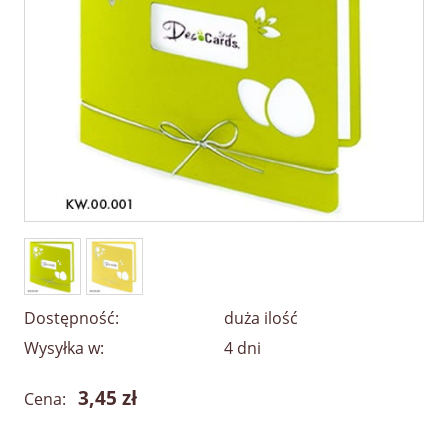
Dostępność:
duża ilość
Wysyłka w:
4 dni
3,45 zł
Cena: