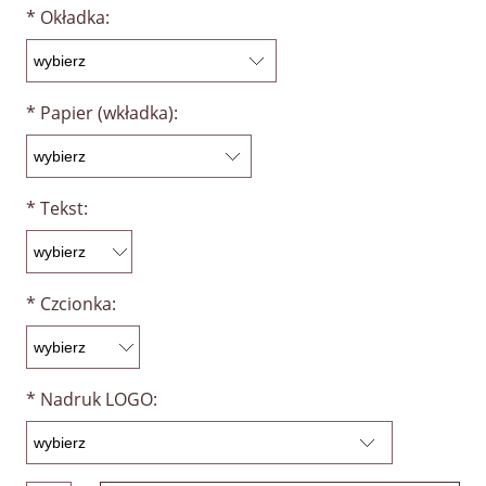
*
Okładka:
*
Papier (wkładka):
*
Tekst:
*
Czcionka:
*
Nadruk LOGO: