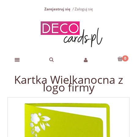
Zarejestruj się
Zaloguj się
Kartka Wielkanocna z
logo firmy