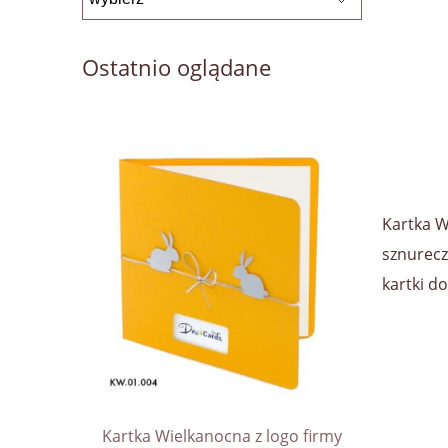
Ostatnio oglądane
Kartka W
sznurecz
kartki d
Kartka Wielkanocna z logo firmy