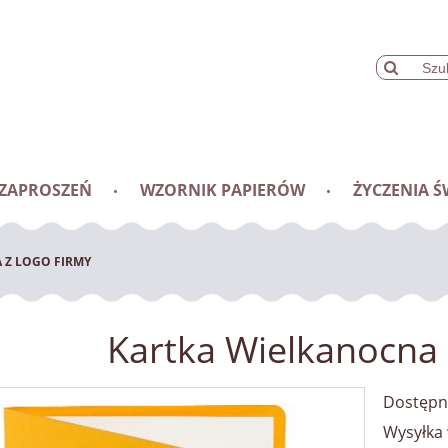
 ZAPROSZEŃ
WZORNIK PAPIERÓW
ŻYCZENIA Ś
 Z LOGO FIRMY
Kartka Wielkanocna 
Dostępn
Wysyłka 