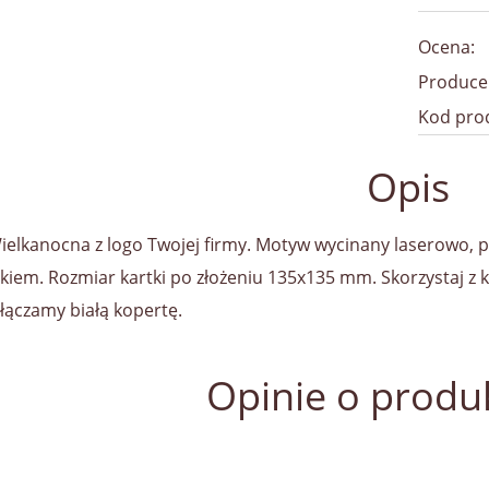
Ocena:
Produce
Kod pro
Opis
ielkanocna z logo Twojej firmy. Motyw wycinany laserowo, 
kiem. Rozmiar kartki po złożeniu 135x135 mm. Skorzystaj z ka
ołączamy białą kopertę.
Opinie o produk