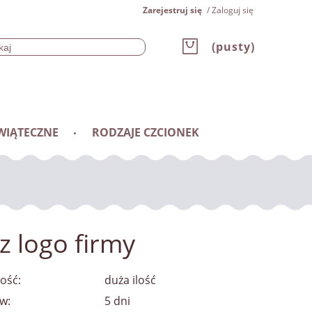
Zarejestruj się
Zaloguj się
(pusty)
WIĄTECZNE
RODZAJE CZCIONEK
z logo firmy
ość:
duża ilość
w:
5 dni