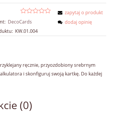
zapytaj o produkt
nt:
DecoCards
dodaj opinię
duktu:
KW.01.004
przyklejany ręcznie, przyozdobiony srebrnym
lkulatora i skonfiguruj swoją kartkę. Do każdej
cie (0)