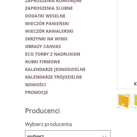
ZAPROSZENIA KOMUNIJNE
ZAPROSZENIA ŚLUBNE
DODATKI WESELNE
WIECZÓR PANIEŃSKI
WIECZÓR KAWALERSKI
SKRZYNKI NA WINO
OBRAZY CANVAS
ECO TORBY Z NADRUKIEM
KUBKI FIRMOWE
KALENDARZE JEDNODZIELNE
KALENDARZE TRÓJDZIELNE
NOWOŚCI
PROMOCJE
Producenci
Wybierz producenta