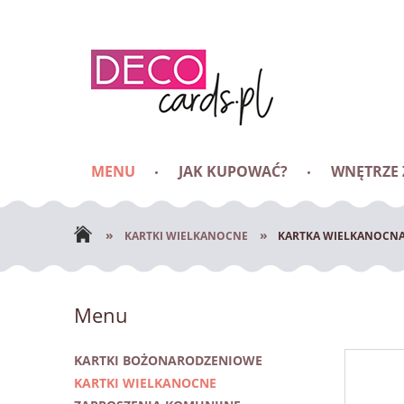
MENU
JAK KUPOWAĆ?
WNĘTRZE
BLOG
»
»
KARTKI WIELKANOCNE
KARTKA WIELKANOCNA
Menu
KARTKI BOŻONARODZENIOWE
KARTKI WIELKANOCNE