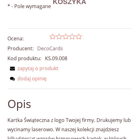
*
- Pole wymagane
Ocena:
Producent:
DecoCards
Kod produktu:
KS.09.008
zapytaj o produkt
dodaj opinię
Opis
Kartka Świąteczna z logo Twojej firmy. Drukujemy lub
wycinamy laserowo. W naszej kolekcji znajdziesz
kilkadziesiąt wzorów biznesowych kartek, w których