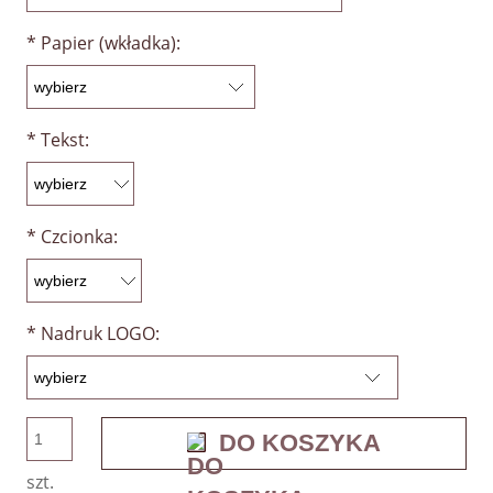
*
Papier (wkładka):
*
Tekst:
*
Czcionka:
*
Nadruk LOGO:
DO KOSZYKA
szt.