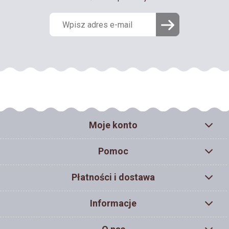
Moje konto
Pomoc
Płatności i dostawa
Informacje