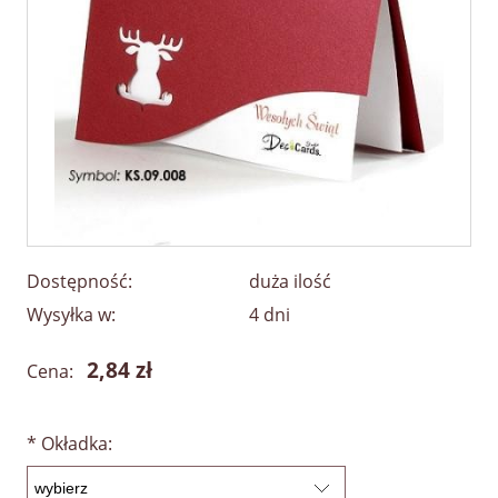
Dostępność:
duża ilość
Wysyłka w:
4 dni
2,84 zł
Cena:
*
Okładka: