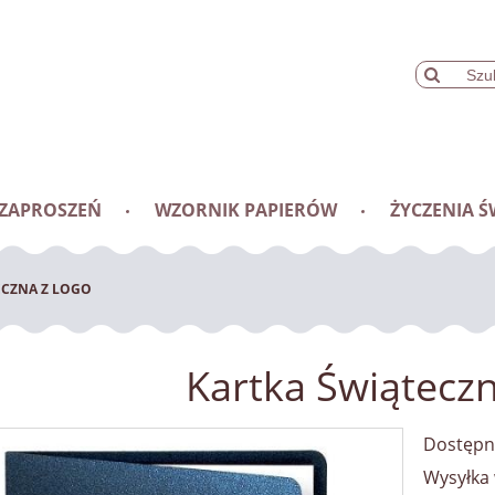
 ZAPROSZEŃ
WZORNIK PAPIERÓW
ŻYCZENIA Ś
ECZNA Z LOGO
Kartka Świąteczn
Dostępn
Wysyłka 