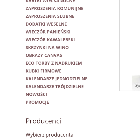
KARTKI WIELKANOCNE
ZAPROSZENIA KOMUNIJNE
ZAPROSZENIA ŚLUBNE
DODATKI WESELNE
WIECZÓR PANIEŃSKI
WIECZÓR KAWALERSKI
SKRZYNKI NA WINO
OBRAZY CANVAS
ECO TORBY Z NADRUKIEM
KUBKI FIRMOWE
KALENDARZE JEDNODZIELNE
KALENDARZE TRÓJDZIELNE
NOWOŚCI
PROMOCJE
Producenci
Wybierz producenta