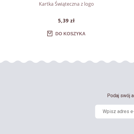
Kartka Świąteczna z logo
5,39 zł
DO KOSZYKA
Podaj swój a