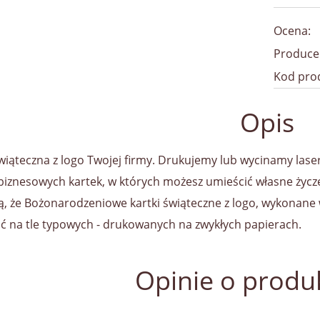
Ocena:
Produce
Kod pro
Opis
wiąteczna z logo Twojej firmy. Drukujemy lub wycinamy lasero
iznesowych kartek, w których możesz umieścić własne życ
ą, że Bożonarodzeniowe kartki świąteczne z logo, wykonane
ć na tle typowych - drukowanych na zwykłych papierach.
Opinie o produk