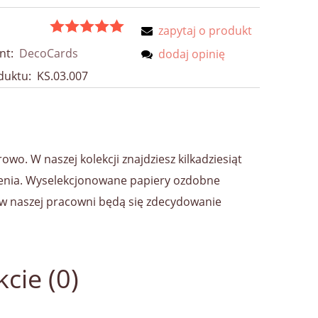
zapytaj o produkt
nt:
DecoCards
dodaj opinię
duktu:
KS.03.007
wo. W naszej kolekcji znajdziesz kilkadziesiąt
zenia. Wyselekcjonowane papiery ozdobne
 w naszej pracowni będą się zdecydowanie
cie (0)