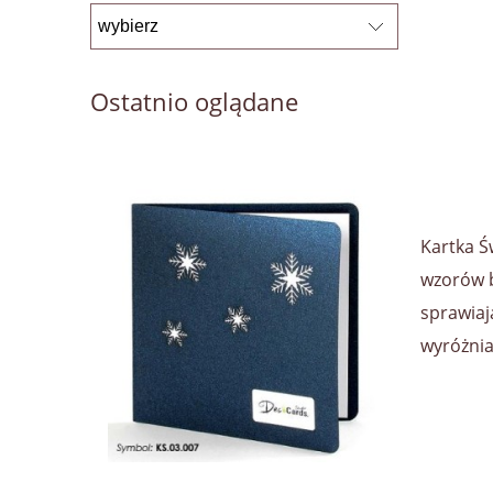
Ostatnio oglądane
Kartka Ś
wzorów b
sprawiaj
wyróżnia