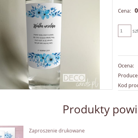
0
Cena:
sz
Ocena:
Produce
Kod pro
Produkty pow
Zaproszenie drukowane