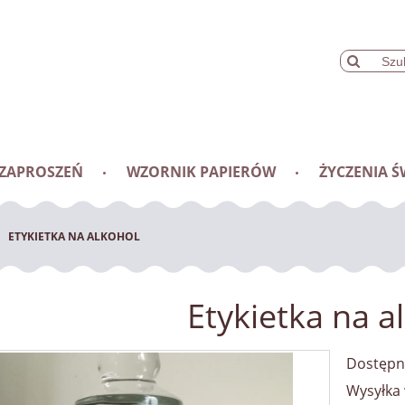
 ZAPROSZEŃ
WZORNIK PAPIERÓW
ŻYCZENIA Ś
ETYKIETKA NA ALKOHOL
Etykietka na a
Dostępn
Wysyłka 