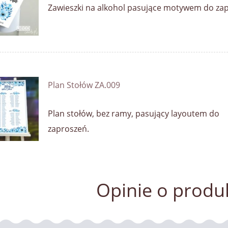
Zawieszki na alkohol pasujące motywem do za
Plan Stołów ZA.009
Plan stołów, bez ramy, pasujący layoutem do
zaproszeń.
Opinie o produk