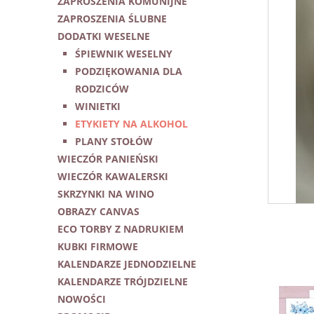
ZAPROSZENIA KOMUNIJNE
ZAPROSZENIA ŚLUBNE
DODATKI WESELNE
ŚPIEWNIK WESELNY
PODZIĘKOWANIA DLA
RODZICÓW
WINIETKI
ETYKIETY NA ALKOHOL
PLANY STOŁÓW
WIECZÓR PANIEŃSKI
WIECZÓR KAWALERSKI
SKRZYNKI NA WINO
OBRAZY CANVAS
ECO TORBY Z NADRUKIEM
KUBKI FIRMOWE
KALENDARZE JEDNODZIELNE
KALENDARZE TRÓJDZIELNE
NOWOŚCI