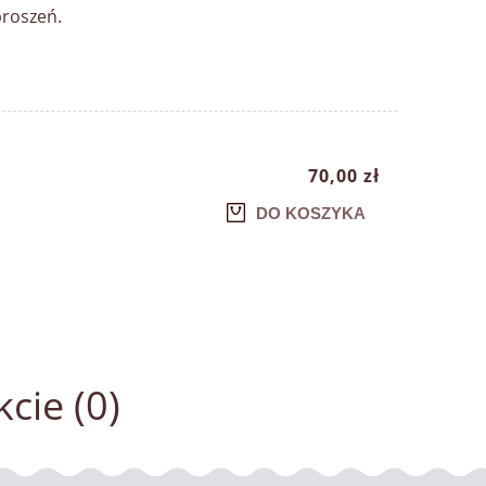
proszeń.
70,00 zł
DO KOSZYKA
cie (0)