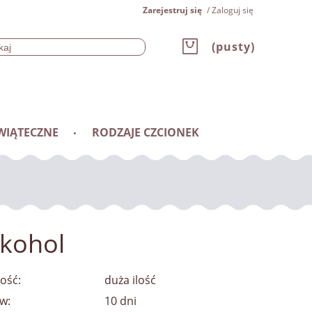
Zarejestruj się
Zaloguj się
(pusty)
WIĄTECZNE
RODZAJE CZCIONEK
lkohol
ość:
duża ilość
w:
10 dni