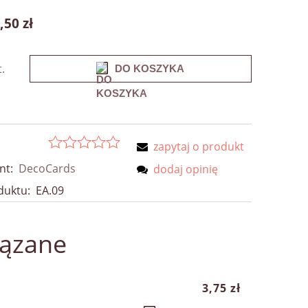
,50 zł
t.
DO KOSZYKA
zapytaj o produkt
nt:
DecoCards
dodaj opinię
duktu:
EA.09
iązane
3,75 zł