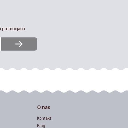
i promocjach.
O nas
Kontakt
Blog