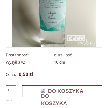
Dostępność:
duża ilość
Wysyłka w:
10 dni
0,50 zł
Cena:
DO KOSZYKA
szt.