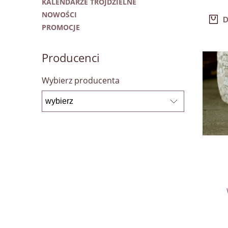
KALENDARZE TRÓJDZIELNE
NOWOŚCI
D
PROMOCJE
Producenci
Wybierz producenta