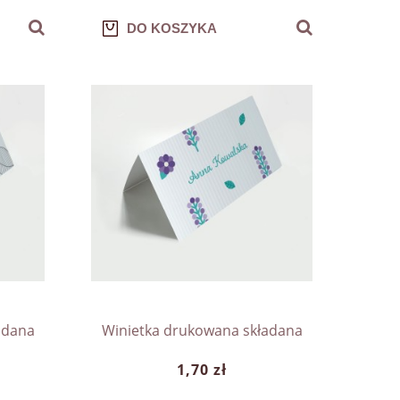
DO KOSZYKA
adana
Winietka drukowana składana
1,70 zł