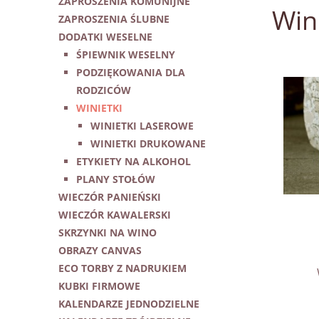
ZAPROSZENIA KOMUNIJNE
Win
ZAPROSZENIA ŚLUBNE
DODATKI WESELNE
ŚPIEWNIK WESELNY
PODZIĘKOWANIA DLA
RODZICÓW
WINIETKI
WINIETKI LASEROWE
WINIETKI DRUKOWANE
ETYKIETY NA ALKOHOL
PLANY STOŁÓW
WIECZÓR PANIEŃSKI
WIECZÓR KAWALERSKI
SKRZYNKI NA WINO
OBRAZY CANVAS
ECO TORBY Z NADRUKIEM
KUBKI FIRMOWE
KALENDARZE JEDNODZIELNE