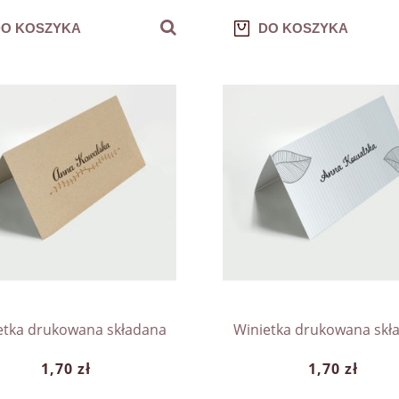
O KOSZYKA
DO KOSZYKA
etka drukowana składana
Winietka drukowana skł
1,70 zł
1,70 zł