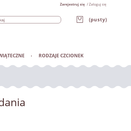
Zarejestruj się
Zaloguj się
(pusty)
WIĄTECZNE
RODZAJE CZCIONEK
dania