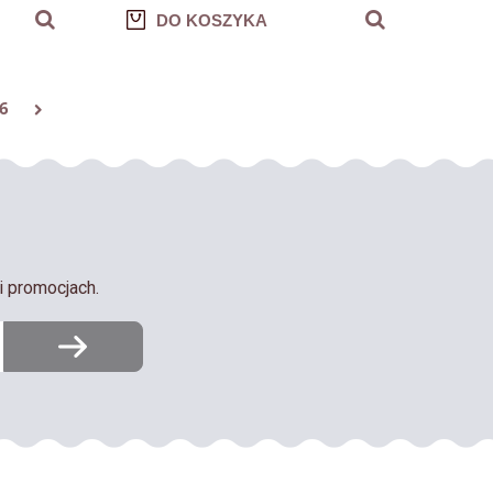
DO KOSZYKA
6
i promocjach.