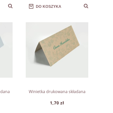
DO KOSZYKA
adana
Winietka drukowana składana
1,70 zł