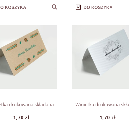
O KOSZYKA
DO KOSZYKA
etka drukowana składana
Winietka drukowana skł
1,70 zł
1,70 zł