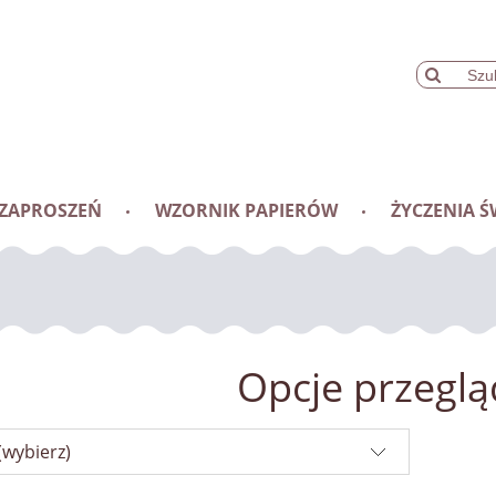
 ZAPROSZEŃ
WZORNIK PAPIERÓW
ŻYCZENIA Ś
Opcje przeglą
(wybierz)