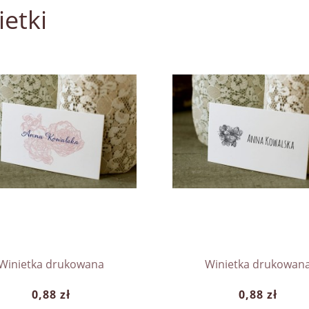
ietki
Winietka drukowana
Winietka drukowan
0,88 zł
0,88 zł