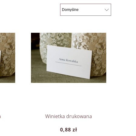
a
Winietka drukowana
0,88 zł