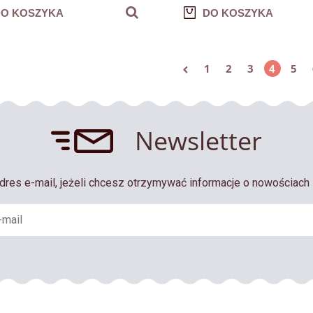
O KOSZYKA
DO KOSZYKA
1
2
3
4
5
Newsletter
dres e-mail, jeżeli chcesz otrzymywać informacje o nowościach 