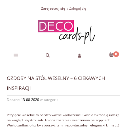
Zarejestruj się
Zaloguj się
OZDOBY NA STÓŁ WESELNY – 6 CIEKAWYCH
INSPIRACJI
Dodano:
13-08-2020
w kategorii:
-
Przyjęcie weselne to bardzo ważne wydarzenie. Goście zwracają uwagę
na wygląd i wystrój sali. To ona zostanie uwieczniona na zdjęciach.
Warto zadbać o to, by stworzyć tam niepowtarzalny i elegancki klimat. Z