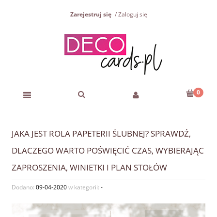
Zarejestruj się
Zaloguj się
JAKA JEST ROLA PAPETERII ŚLUBNEJ? SPRAWDŹ,
DLACZEGO WARTO POŚWIĘCIĆ CZAS, WYBIERAJĄC
ZAPROSZENIA, WINIETKI I PLAN STOŁÓW
Dodano:
09-04-2020
w kategorii:
-